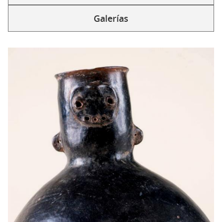
Solapas
secundarias
Galerías