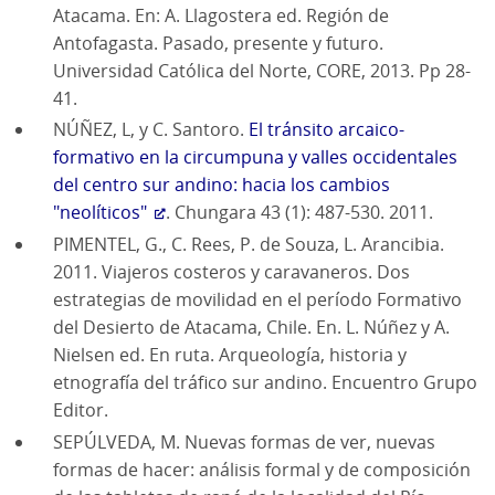
Atacama. En: A. Llagostera ed. Región de
Antofagasta. Pasado, presente y futuro.
Universidad Católica del Norte, CORE, 2013. Pp 28-
41.
NÚÑEZ, L, y C. Santoro.
El tránsito arcaico-
formativo en la circumpuna y valles occidentales
del centro sur andino: hacia los cambios
"neolíticos"
. Chungara 43 (1): 487-530. 2011.
PIMENTEL, G., C. Rees, P. de Souza, L. Arancibia.
2011. Viajeros costeros y caravaneros. Dos
estrategias de movilidad en el período Formativo
del Desierto de Atacama, Chile. En. L. Núñez y A.
Nielsen ed. En ruta. Arqueología, historia y
etnografía del tráfico sur andino. Encuentro Grupo
Editor.
SEPÚLVEDA, M. Nuevas formas de ver, nuevas
formas de hacer: análisis formal y de composición