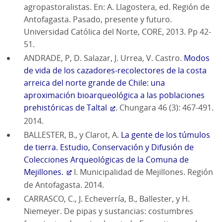
agropastoralistas. En: A. Llagostera, ed. Región de
Antofagasta. Pasado, presente y futuro.
Universidad Católica del Norte, CORE, 2013. Pp 42-
51.
ANDRADE, P, D. Salazar, J. Urrea, V. Castro.
Modos
de vida de los cazadores-recolectores de la costa
arreica del norte grande de Chile: una
aproximación bioarqueológica a las poblaciones
prehistóricas de Taltal
. Chungara 46 (3): 467-491.
2014.
BALLESTER, B., y Clarot, A.
La gente de los túmulos
de tierra. Estudio, Conservación y Difusión de
Colecciones Arqueológicas de la Comuna de
Mejillones.
I. Municipalidad de Mejillones. Región
de Antofagasta. 2014.
CARRASCO, C., J. Echeverría, B., Ballester, y H.
Niemeyer. De pipas y sustancias: costumbres