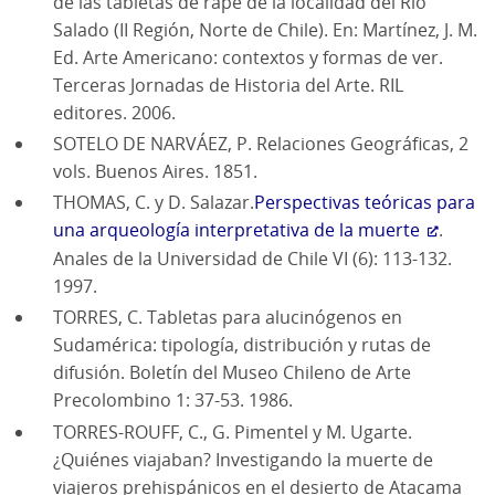
de las tabletas de rapé de la localidad del Río
Salado (II Región, Norte de Chile). En: Martínez, J. M.
Ed. Arte Americano: contextos y formas de ver.
Terceras Jornadas de Historia del Arte. RIL
editores. 2006.
SOTELO DE NARVÁEZ, P. Relaciones Geográficas, 2
vols. Buenos Aires. 1851.
THOMAS, C. y D. Salazar.
Perspectivas teóricas para
una arqueología interpretativa de la muerte
.
Anales de la Universidad de Chile VI (6): 113-132.
1997.
TORRES, C. Tabletas para alucinógenos en
Sudamérica: tipología, distribución y rutas de
difusión. Boletín del Museo Chileno de Arte
Precolombino 1: 37-53. 1986.
TORRES-ROUFF, C., G. Pimentel y M. Ugarte.
¿Quiénes viajaban? Investigando la muerte de
viajeros prehispánicos en el desierto de Atacama