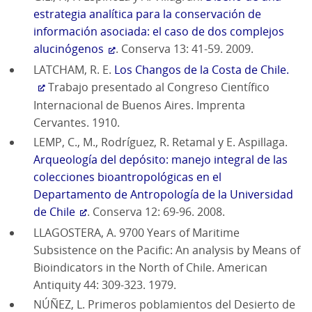
estrategia analítica para la conservación de
información asociada: el caso de dos complejos
alucinógenos
. Conserva 13: 41-59. 2009.
LATCHAM, R. E.
Los Changos de la Costa de Chile.
Trabajo presentado al Congreso Científico
Internacional de Buenos Aires. Imprenta
Cervantes. 1910.
LEMP, C., M., Rodríguez, R. Retamal y E. Aspillaga.
Arqueología del depósito: manejo integral de las
colecciones bioantropológicas en el
Departamento de Antropología de la Universidad
de Chile
. Conserva 12: 69-96. 2008.
LLAGOSTERA, A. 9700 Years of Maritime
Subsistence on the Pacific: An analysis by Means of
Bioindicators in the North of Chile. American
Antiquity 44: 309-323. 1979.
NÚÑEZ, L. Primeros poblamientos del Desierto de