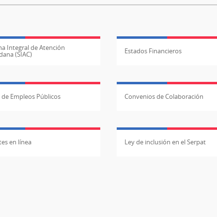
a Integral de Atención
Estados Financieros
dana (SIAC)
l de Empleos Públicos
Convenios de Colaboración
es en línea
Ley de inclusión en el Serpat