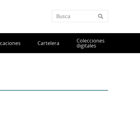
Colecciones
icaciones
Cartelera
digitales