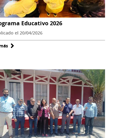
ograma Educativo 2026
licado el 20/04/2026
 más
sobre
Programa
Educativo
2026