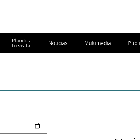
Planifica
Noticias
Multimedia
Publ
tu visita