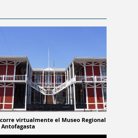
corre virtualmente el Museo Regional
 Antofagasta