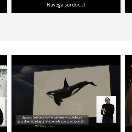
Navega surdoc.cl