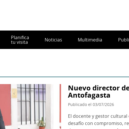
Planifica
Noticias
Multimedia
Publ
tu visita
Nuevo director d
Antofagasta
Publicado el 03/07/2026
El docente y gestor cultura
desafío con compromiso, resp