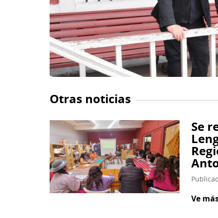
Se re
Leng
Regi
Anto
Publica
Ve má