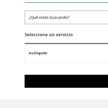
¿Qué
estás
buscando?
Selecciona un servicio
Audioguías