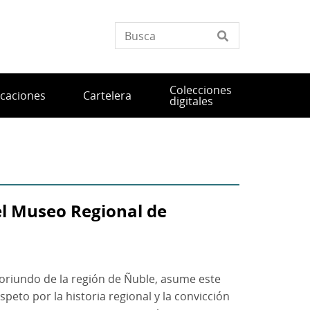
Colecciones
icaciones
Cartelera
digitales
el Museo Regional de
l oriundo de la región de Ñuble, asume este
eto por la historia regional y la convicción