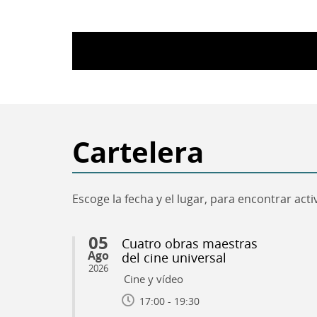
Cartelera
Escoge la fecha y el lugar, para encontrar act
05
Cuatro obras maestras
Ago
del cine universal
2026
Cine y vídeo
17:00 - 19:30