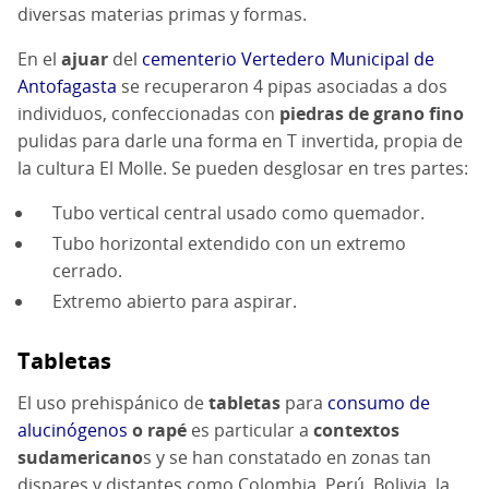
diversas materias primas y formas.
En el
ajuar
del
cementerio Vertedero Municipal de
Antofagasta
se recuperaron 4 pipas asociadas a dos
individuos, confeccionadas con
piedras de grano fino
pulidas para darle una forma en T invertida, propia de
la cultura El Molle. Se pueden desglosar en tres partes:
Tubo vertical central usado como quemador.
Tubo horizontal extendido con un extremo
cerrado.
Extremo abierto para aspirar.
Tabletas
El uso prehispánico de
tabletas
para
consumo de
alucinógenos
o rapé
es particular a
contextos
sudamericano
s y se han constatado en zonas tan
dispares y distantes como Colombia, Perú, Bolivia, la