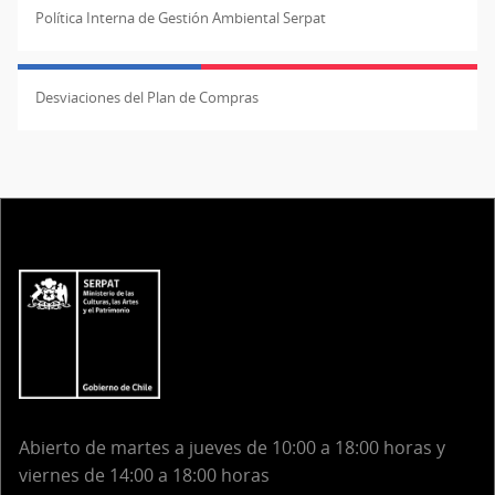
Política Interna de Gestión Ambiental Serpat
Desviaciones del Plan de Compras
Abierto de martes a jueves de 10:00 a 18:00 horas y
viernes de 14:00 a 18:00 horas