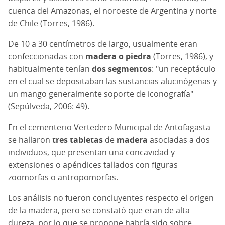
cuenca del Amazonas, el noroeste de Argentina y norte
de Chile (Torres, 1986).
De 10 a 30 centímetros de largo, usualmente eran
confeccionadas con
madera o piedra
(Torres, 1986), y
habitualmente tenían
dos segmentos
: "un receptáculo
en el cual se depositaban las sustancias alucinógenas y
un mango generalmente soporte de iconografía"
(Sepúlveda, 2006: 49).
En el cementerio Vertedero Municipal de Antofagasta
se hallaron
tres tabletas
de
madera
asociadas a dos
individuos, que presentan una concavidad y
extensiones o apéndices tallados con figuras
zoomorfas o antropomorfas.
Los análisis no fueron concluyentes respecto el origen
de la madera, pero se constató que eran de alta
dureza, por lo que se propone habría sido sobre