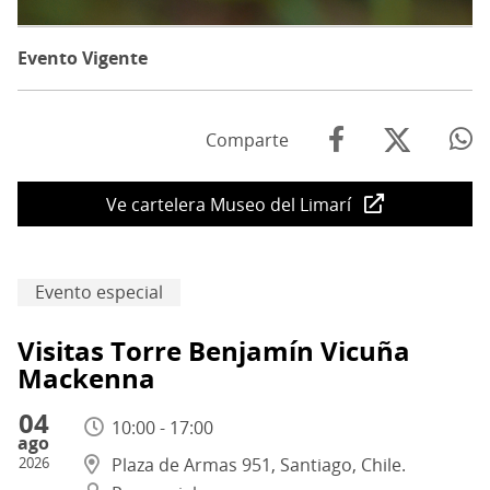
Evento Vigente
Comparte
Ve cartelera Museo del Limarí
Evento especial
Visitas Torre Benjamín Vicuña
Mackenna
04
10:00 - 17:00
ago
2026
Plaza de Armas 951, Santiago, Chile.