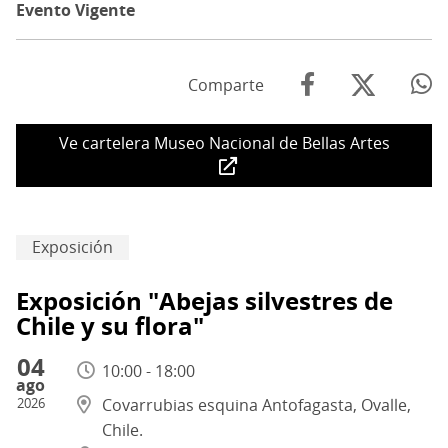
Evento Vigente
Comparte
Ve cartelera Museo Nacional de Bellas Artes
Exposición
Exposición "Abejas silvestres de
Chile y su flora"
04
10:00 - 18:00
ago
2026
Covarrubias esquina Antofagasta, Ovalle,
Chile.