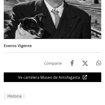
Evento Vigente
Comparte
Ve cartelera Museo de Antofagasta
Historia