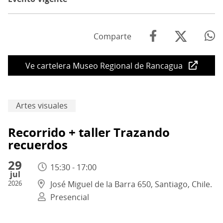
Comparte
Ve cartelera Museo Regional de Rancagua
Artes visuales
Recorrido + taller Trazando
recuerdos
29
15:30 - 17:00
jul
2026
José Miguel de la Barra 650, Santiago, Chile.
Presencial