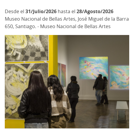
31/Julio/2026
hasta el
28/Agosto/2026
Museo Nacional de Bellas Artes, José Miguel de la Barra
650, Santiago. - Museo Nacional de Bellas Artes