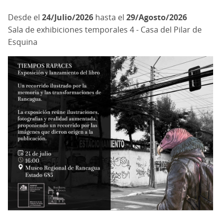
24/Julio/2026
hasta el
29/Agosto/2026
Sala de exhibiciones temporales 4 - Casa del Pilar de
Esquina