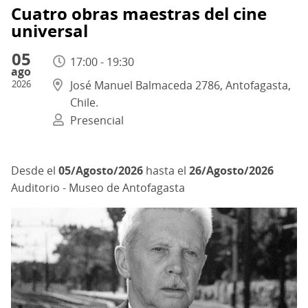
Cuatro obras maestras del cine
universal
05
17:00 - 19:30
ago
2026
José Manuel Balmaceda 2786, Antofagasta,
Chile.
Presencial
05/Agosto/2026
hasta el
26/Agosto/2026
Auditorio - Museo de Antofagasta