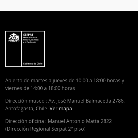
Abierto de martes a jueves de 10:00 a 18:00 horas y
viernes de 14:00 a 18:00 horas
Dirección museo : Av. José Manuel Balmaceda 2786,
Antofagasta, Chile.
Ver mapa
Dirección oficina :
Manuel Antonio Matta 2822
(Dirección Regional Serpat 2° piso)