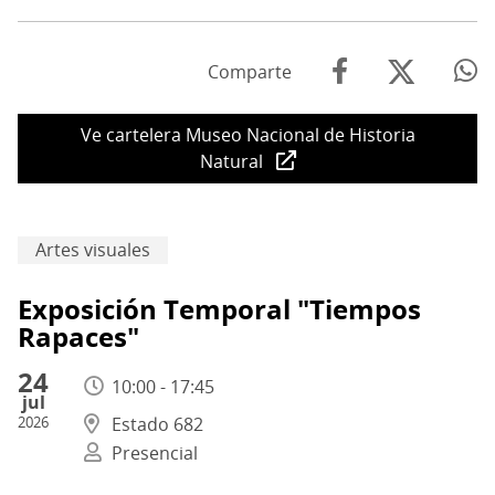
Comparte
Ve cartelera Museo Nacional de Historia
Natural
Artes visuales
Exposición Temporal "Tiempos
Rapaces"
24
10:00 - 17:45
jul
2026
Estado 682
Presencial