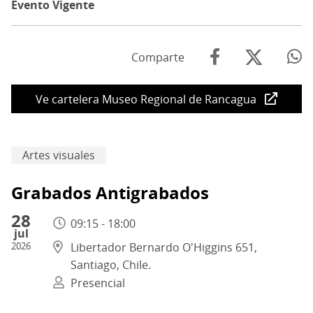
Evento Vigente
Comparte
Ve cartelera Museo Regional de Rancagua
Artes visuales
Grabados Antigrabados
28
09:15 - 18:00
jul
2026
Libertador Bernardo O'Higgins 651,
Santiago, Chile.
Presencial