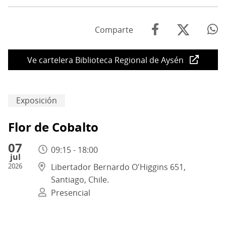
Comparte
Ve cartelera Biblioteca Regional de Aysén
Exposición
Flor de Cobalto
07
09:15 - 18:00
jul
2026
Libertador Bernardo O'Higgins 651,
Santiago, Chile.
Presencial