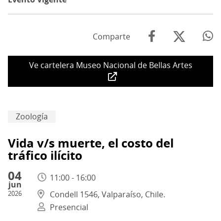
Comparte
Ve cartelera Museo Nacional de Bellas Artes
Zoología
Vida v/s muerte, el costo del
tráfico ilícito
04
11:00 - 16:00
jun
2026
Condell 1546, Valparaíso, Chile.
Presencial