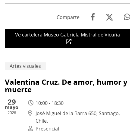
Comparte
Ve cartelera Museo Gabriela Mistral de Vicuña
Artes visuales
Valentina Cruz. De amor, humor y
muerte
29
10:00 - 18:30
mayo
2026
José Miguel de la Barra 650, Santiago,
Chile.
Presencial