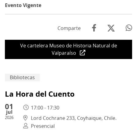
Evento Vigente
Comparte
Ve cartelera Museo de Historia Natural de
Valparaíso
Bibliotecas
La Hora del Cuento
01
17:00 - 17:30
jul
2026
Lord Cochrane 233, Coyhaique, Chile.
Presencial