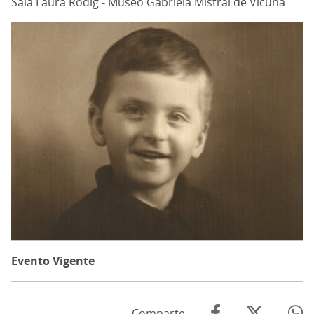
Sala Laura Rodig - Museo Gabriela Mistral de Vicuña
Evento Vigente
Comparte