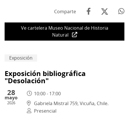
Comparte
Ve cartelera Museo Nacional de Historia
Natural
Exposición
Exposición bibliográfica
"Desolación"
28
10:00 - 17:00
mayo
2026
Gabriela Mistral 759, Vicuña, Chile.
Presencial