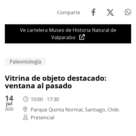
Comparte
Ve cartelera Museo de Historia Natural de
Valparaíso
Paleontología
Vitrina de objeto destacado:
ventana al pasado
14
10:00 - 17:30
jul
2026
Parque Quinta Normal, Santiago, Chile.
Presencial