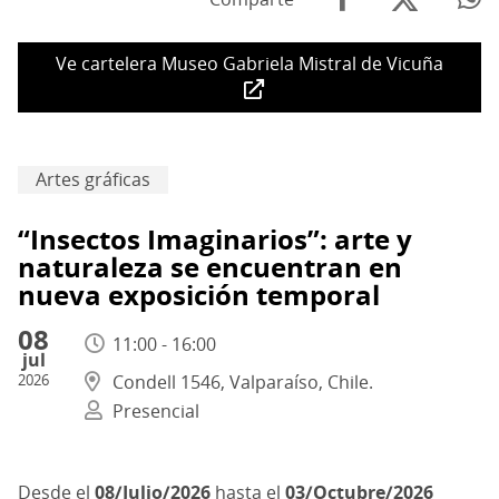
Ve cartelera Museo Gabriela Mistral de Vicuña
Artes gráficas
“Insectos Imaginarios”: arte y
naturaleza se encuentran en
nueva exposición temporal
08
11:00 - 16:00
jul
2026
Condell 1546, Valparaíso, Chile.
Presencial
08/Julio/2026
hasta el
03/Octubre/2026