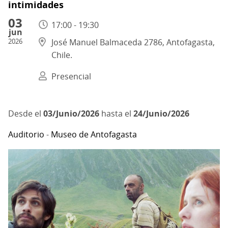
intimidades
03
17:00 - 19:30
jun
2026
José Manuel Balmaceda 2786, Antofagasta,
Chile.
Presencial
03/Junio/2026
hasta el
24/Junio/2026
Auditorio
-
Museo de Antofagasta