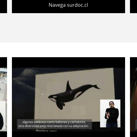
Navega surdoc.cl