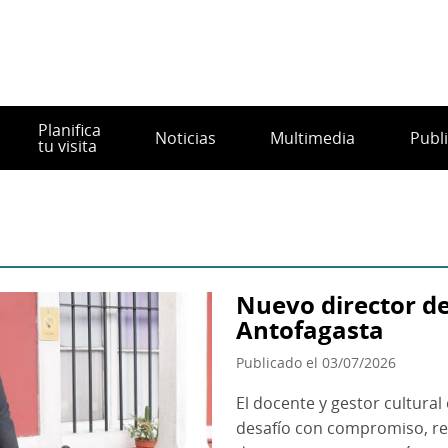
Planifica
Noticias
Multimedia
Publ
tu visita
Nuevo director d
Antofagasta
Publicado el 03/07/2026
El docente y gestor cultura
desafío con compromiso, resp