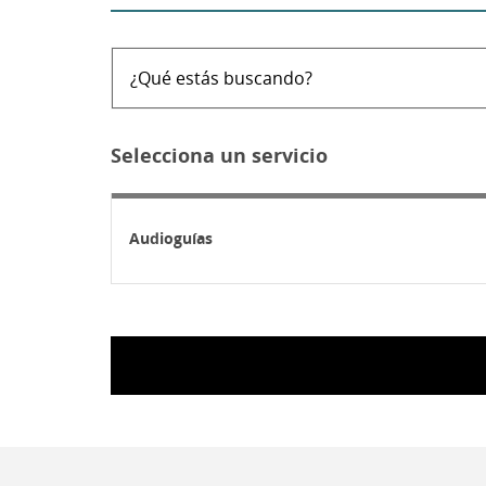
¿Qué
estás
buscando?
Selecciona un servicio
Audioguías