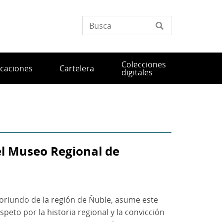
Colecciones
icaciones
Cartelera
digitales
el Museo Regional de
l oriundo de la región de Ñuble, asume este
eto por la historia regional y la convicción