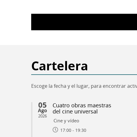
Cartelera
Escoge la fecha y el lugar, para encontrar act
05
Cuatro obras maestras
Ago
del cine universal
2026
Cine y vídeo
17:00 - 19:30