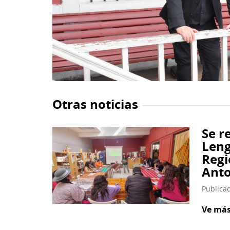
Se re
Leng
Regi
Anto
Publica
Ve má