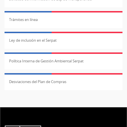
Trámites en línea
Ley de inclusión en el Serpat
Política Interna de Gestión Ambiental Serpat
Desviaciones del Plan de Compras