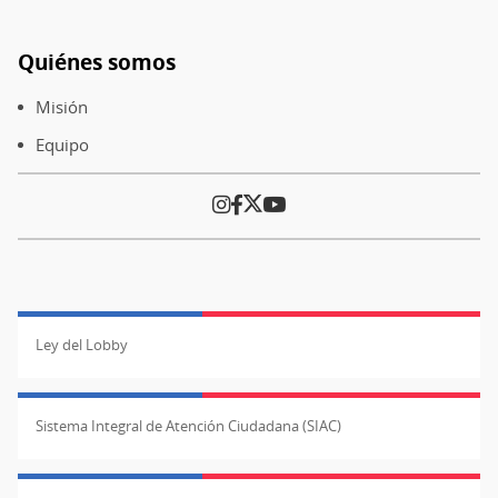
Quiénes somos
Pie
de
Misión
página
Equipo
Ley del Lobby
Sistema Integral de Atención Ciudadana (SIAC)