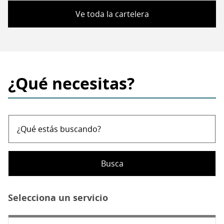
Ve toda la cartelera
¿Qué necesitas?
¿Qué
estás
buscando?
Selecciona un servicio