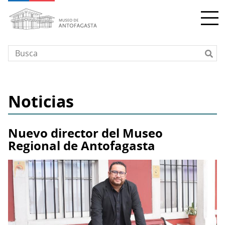
Pasar
al
contenido
principal
Noticias
Nuevo director del Museo
Regional de Antofagasta