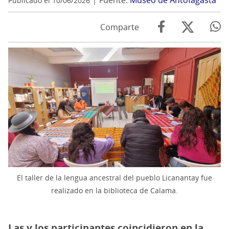
Fuente:
Museo de Antofagasta
Publicado el 10/06/2026
Comparte
El taller de la lengua ancestral del pueblo Licanantay fue
realizado en la biblioteca de Calama.
Las y los participantes coincidieron en la