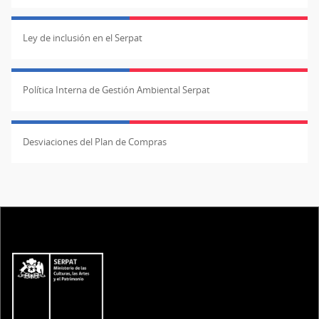
Ley de inclusión en el Serpat
Política Interna de Gestión Ambiental Serpat
Desviaciones del Plan de Compras