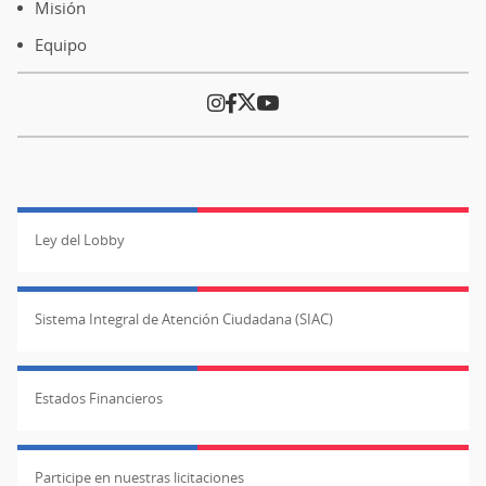
de
Misión
página
Equipo
Ley del Lobby
Sistema Integral de Atención Ciudadana (SIAC)
Estados Financieros
Participe en nuestras licitaciones