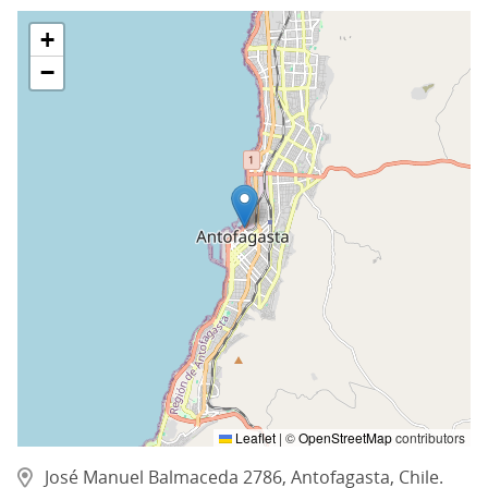
+
−
Leaflet
|
©
OpenStreetMap
contributors
José Manuel Balmaceda 2786, Antofagasta, Chile.