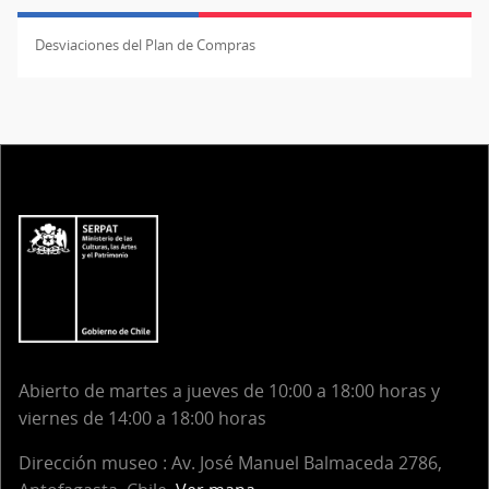
Desviaciones del Plan de Compras
Abierto de martes a jueves de 10:00 a 18:00 horas y
viernes de 14:00 a 18:00 horas
Dirección museo : Av. José Manuel Balmaceda 2786,