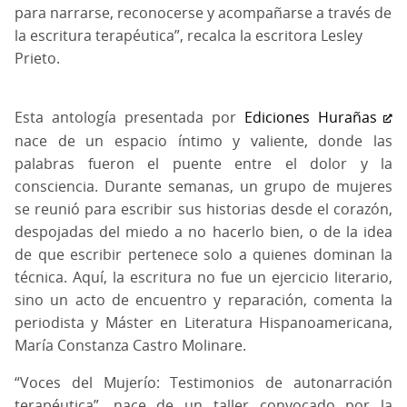
para narrarse, reconocerse y acompañarse a través de
la escritura terapéutica”, recalca la escritora Lesley
Prieto.
Esta antología presentada por
Ediciones Hurañas
nace de un espacio íntimo y valiente, donde las
palabras fueron el puente entre el dolor y la
consciencia. Durante semanas, un grupo de mujeres
se reunió para escribir sus historias desde el corazón,
despojadas del miedo a no hacerlo bien, o de la idea
de que escribir pertenece solo a quienes dominan la
técnica. Aquí, la escritura no fue un ejercicio literario,
sino un acto de encuentro y reparación, comenta
la
periodista y Máster en Literatura Hispanoamericana,
María Constanza Castro Molinare.
“Voces del Mujerío: Testimonios de autonarración
terapéutica”, nace de un taller convocado por la