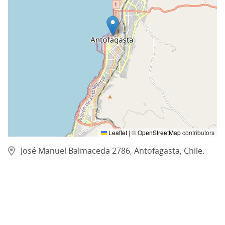
Leaflet
|
©
OpenStreetMap
contributors
José Manuel Balmaceda 2786, Antofagasta, Chile.